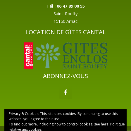
Tél : 06 47 89 00 55
Saint-Rouffy
15150 Arnac
LOCATION DE GÎTES CANTAL
ABONNEZ-VOUS
Privacy & Cookies: This site uses cookies. By continuing to use this
website, you agree to their use.
To find out more, including how to control cookies, see here:
Politique
relative aux cookies