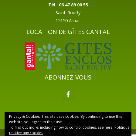
Tél : 06 47 89 00 55
Saint-Rouffy
15150 Arnac
LOCATION DE GÎTES CANTAL
ABONNEZ-VOUS
Privacy & Cookies: This site uses cookies. By continuing to use this
website, you agree to their use.
To find out more, including how to control cookies, see here:
Politique
relative aux cookies