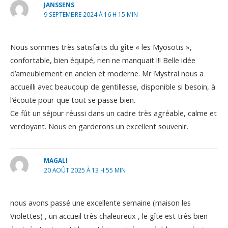
JANSSENS
9 SEPTEMBRE 2024 À 16 H 15 MIN
Nous sommes très satisfaits du gîte « les Myosotis »,
confortable, bien équipé, rien ne manquait !!! Belle idée
d’ameublement en ancien et moderne. Mr Mystral nous a
accueilli avec beaucoup de gentillesse, disponible si besoin, à
l’écoute pour que tout se passe bien.
Ce fût un séjour réussi dans un cadre très agréable, calme et
verdoyant. Nous en garderons un excellent souvenir.
MAGALI
20 AOÛT 2025 À 13 H 55 MIN
nous avons passé une excellente semaine (maison les
Violettes) , un accueil très chaleureux , le gîte est très bien