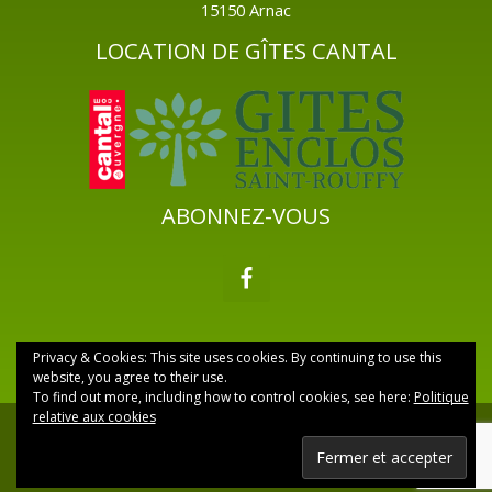
15150 Arnac
LOCATION DE GÎTES CANTAL
ABONNEZ-VOUS
Privacy & Cookies: This site uses cookies. By continuing to use this
website, you agree to their use.
To find out more, including how to control cookies, see here:
Politique
relative aux cookies
Copyright © 2026 Gite à Arnac Saint-Rouffy Cantal ·
réalisé par AE PRESSE
·
Accueil
·
Confidentialité
·
Mentions Légales
·
Contact