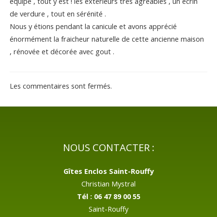
équipé , tout y est ! les extérieurs très agréables , un écrin
de verdure , tout en sérénité .
Nous y étions pendant la canicule et avons apprécié
énormément la fraicheur naturelle de cette ancienne maison
, rénovée et décorée avec gout .
Les commentaires sont fermés.
NOUS CONTACTER :
Gîtes Enclos Saint-Rouffy
Christian Mystral
Tél : 06 47 89 00 55
Saint-Rouffy