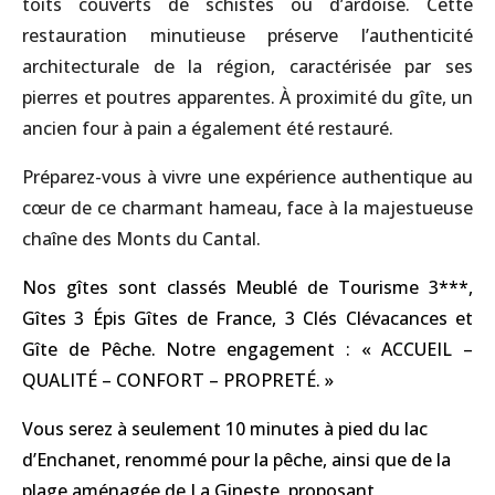
toits couverts de schistes ou d’ardoise. Cette
restauration minutieuse préserve l’authenticité
architecturale de la région, caractérisée par ses
pierres et poutres apparentes. À proximité du gîte, un
ancien four à pain a également été restauré.
Préparez-vous à vivre une expérience authentique au
cœur de ce charmant hameau, face à la majestueuse
chaîne des Monts du Cantal.
Nos gîtes sont classés Meublé de Tourisme 3***,
Gîtes 3 Épis Gîtes de France, 3 Clés Clévacances et
Gîte de Pêche. Notre engagement : « ACCUEIL –
QUALITÉ – CONFORT – PROPRETÉ. »
Vous serez à seulement 10 minutes à pied du lac
d’Enchanet, renommé pour la pêche, ainsi que de la
plage aménagée de La Gineste, proposant