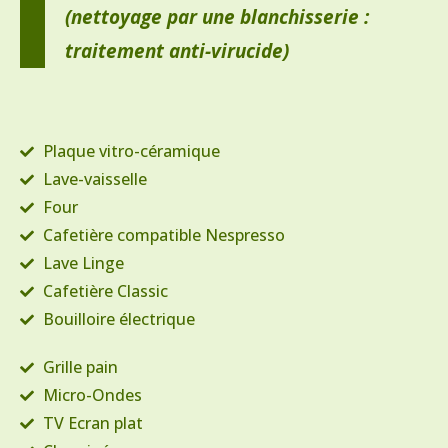
(nettoyage par une blanchisserie :
traitement anti-virucide)
Plaque vitro-céramique
Lave-vaisselle
Four
Cafetière compatible Nespresso
Lave Linge
Cafetière Classic
Bouilloire électrique
Grille pain
Micro-Ondes
TV Ecran plat